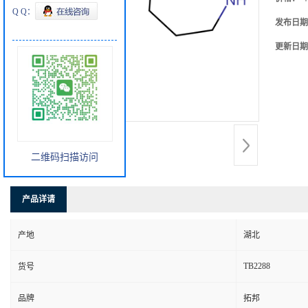
Q Q：
发布日期
更新日期
二维码扫描访问
产品详请
产地
湖北
TB2288
货号
品牌
拓邦