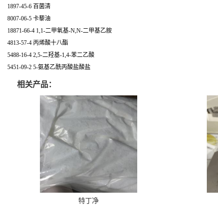
1897-45-6 百菌清
8007-06-5 卡藜油
18871-66-4 1,1-二甲氧基-N,N-二甲基乙胺
4813-57-4 丙烯酸十八酯
5488-16-4 2,5-二羟基-1,4-苯二乙酸
5451-09-2 5-氨基乙酰丙酸盐酸盐
相关产品：
特丁净