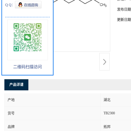
Q Q：
发布日期
更新日期
二维码扫描访问
产品详请
产地
湖北
TB2300
货号
品牌
拓邦