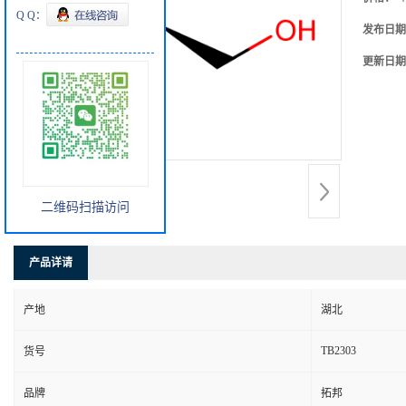
Q Q：
发布日期
更新日期
二维码扫描访问
产品详请
产地
湖北
TB2303
货号
品牌
拓邦