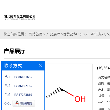
您当前的位置：
网站首页
>
产品展厅
>
优势品种
>
(1S,2S)-环己烷-1,
产品展厅
联系方式
(1S,2
手机：
13986181695
英文名称
品牌：
拓
手机：
13986192185
产地：
湖
手机：
13517263819
货号：
T
cas：
320
Q Q：
价格：
￥