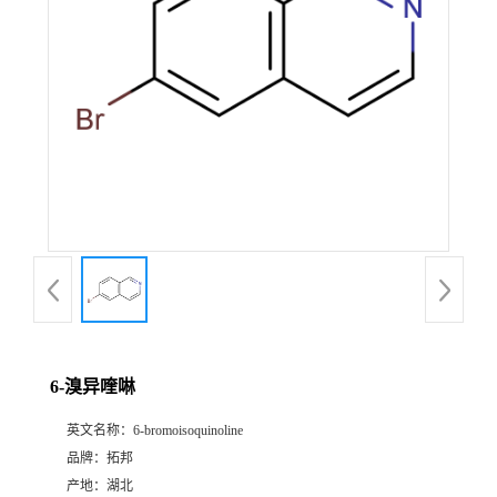
6-溴异喹啉
英文名称：
6-bromoisoquinoline
品牌：
拓邦
产地：
湖北