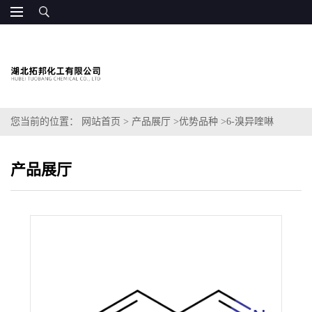
您当前的位置：
网站首页
>
产品展厅
>
优势品种
>
6-溴异喹啉
产品展厅