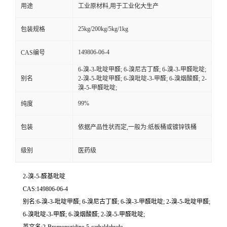
用途
工业原材料,用于工业化大生产
25kg/200kg/5kg/1kg
包装规格
149806-06-4
CAS编号
6-溴-3-吡啶甲醛; 6-溴尼古丁醛; 6-溴-3-甲醛吡啶;
别名
2-溴-5-吡啶甲醛; 6-溴吡啶-3-甲醛; 6-溴烟酸醛; 2-
溴-5-甲醛吡啶;
99%
纯度
包装
依据产品性状而定,一般为:纸板桶或镀锌铁桶
级别
医药级
2-溴-5-醛基吡啶
CAS:149806-06-4
别名:6-溴-3-吡啶甲醛; 6-溴尼古丁醛; 6-溴-3-甲醛吡啶; 2-溴-5-吡啶甲醛;
6-溴吡啶-3-甲醛; 6-溴烟酸醛; 2-溴-5-甲醛吡啶;