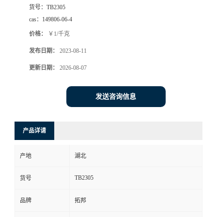
货号：
TB2305
cas：
149806-06-4
价格：
￥1/千克
发布日期：
2023-08-11
更新日期：
2026-08-07
发送咨询信息
产品详请
产地
湖北
TB2305
货号
品牌
拓邦