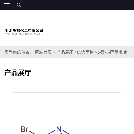
您当前的位置：
网站首页
>
产品展厅
>
优势品种
>
2-溴-5-醛基吡啶
产品展厅