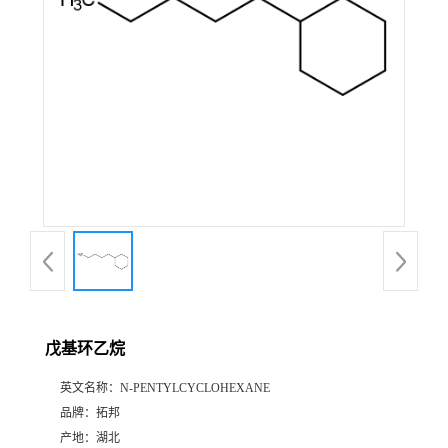
戊基环乙烷
英文名称：
N-PENTYLCYCLOHEXANE
品牌：
拓邦
产地：
湖北