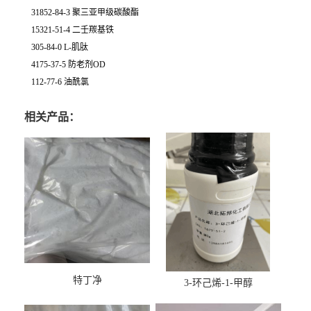
31852-84-3 聚三亚甲级碳酸酯
15321-51-4 二壬羰基铁
305-84-0 L-肌肽
4175-37-5 防老剂OD
112-77-6 油酰氯
相关产品：
特丁净
3-环己烯-1-甲醇