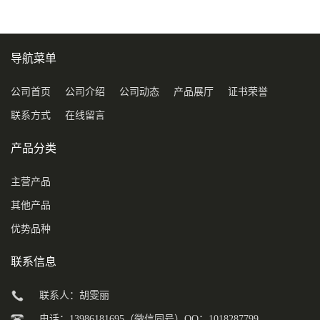
导航菜单
公司首页
公司介绍
公司动态
产品展厅
证书荣誉
联系方式
在线留言
产品分类
主营产品
其他产品
优势品种
联系信息
联系人：胡雯丽
电话：13986181695（微信同号）QQ：1018287799