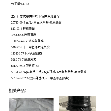
分子量:142.18
生产厂家优惠供应以下品种,欢迎咨询:
25713-60-4 三(2,4,6-三溴苯基)氰尿酸酯
813-93-4 柠檬酸铋
3351-86-8 岩藻黄质
10025-64-6 六水高氯酸锌
540-97-6 十二甲基环六硅氧烷
113136-77-9 环丙酸酰胺
5289-74-7 蜕皮激素
84632-65-5 颜料红254
501-13-3 N-(4-氨基丁基)-3-(4-羟基-3-甲氧基苯基)丙烯酰胺
5613-46-7 2,2-双(4-羟基-3,5-二甲基苯基)丙烷
相关产品：