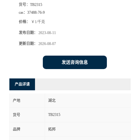
货号：
TB2315
cas：
37488-76-9
价格：
￥1/千克
发布日期：
2023-08-11
更新日期：
2026-08-07
发送咨询信息
产品详请
产地
湖北
TB2315
货号
品牌
拓邦