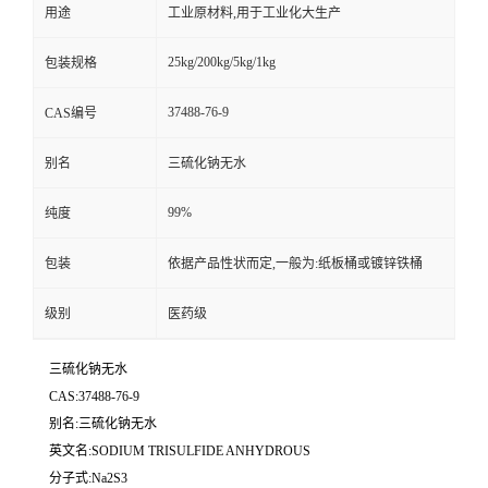
用途
工业原材料,用于工业化大生产
25kg/200kg/5kg/1kg
包装规格
37488-76-9
CAS编号
别名
三硫化钠无水
99%
纯度
包装
依据产品性状而定,一般为:纸板桶或镀锌铁桶
级别
医药级
三硫化钠无水
CAS:37488-76-9
别名:三硫化钠无水
英文名:SODIUM TRISULFIDE ANHYDROUS
分子式:Na2S3