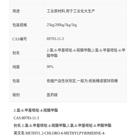
用途
工业原材料,用于工业化大生产
25kg/200kg/5kg/1kg
包装规格
89793-11-3
CAS编号
2-氯-6-甲基嘧啶-4-羧酸甲酯;2-氯-6-甲基嘧啶-4-甲
别名
酸甲酯
99%
纯度
包装
依据产品性状而定,一般为:纸板桶或镀锌铁桶
级别
医药级
2-氯-6-甲基嘧啶-4-羧酸甲酯
CAS:89793-11-3
别名:2-氯-6-甲基嘧啶-4-羧酸甲酯;2-氯-6-甲基嘧啶-4-甲酸甲酯
英文名:METHYL 2-CHLORO-6-METHYLPYRIMIDINE-4-