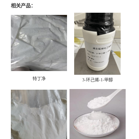
相关产品：
特丁净
3-环己烯-1-甲醇