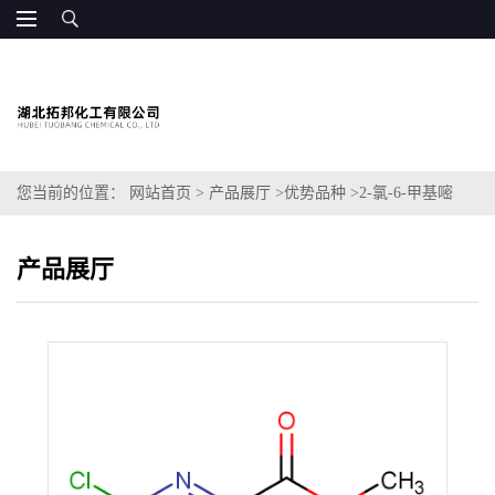
您当前的位置：
网站首页
>
产品展厅
>
优势品种
>
2-氯-6-甲基嘧
啶-4-羧酸甲酯
产品展厅