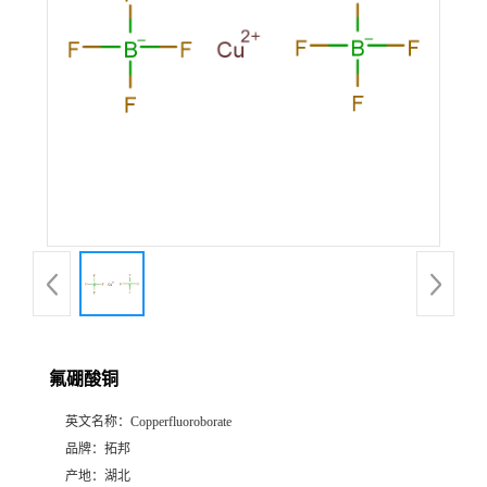
氟硼酸铜
英文名称：
Copperfluoroborate
品牌：
拓邦
产地：
湖北