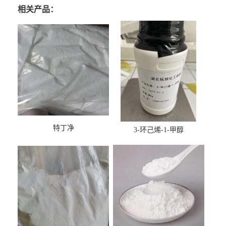
相关产品：
特丁净
3-环己烯-1-甲醇