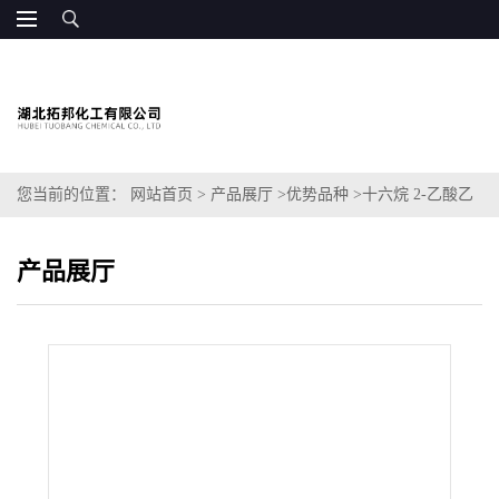
您当前的位置：
网站首页
>
产品展厅
>
优势品种
>
十六烷 2-乙酸乙
酯
产品展厅