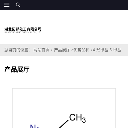
您当前的位置：
网站首页
>
产品展厅
>
优势品种
>
4-羟甲基-5-甲基
咪唑
产品展厅