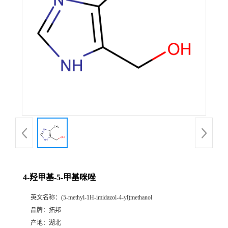
4-羟甲基-5-甲基咪唑
英文名称：
(5-methyl-1H-imidazol-4-yl)methanol
品牌：
拓邦
产地：
湖北