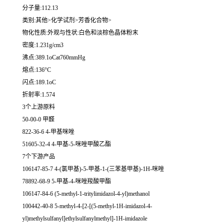
分子量:112.13
类别:其他>化学试剂>芳香化合物>
物化性质:外观与性状:白色和淡棕色晶体粉末
密度:1.231g/cm3
沸点:389.1oCat760mmHg
熔点:136°C
闪点:189.1oC
折射率:1.574
3个上游原料
50-00-0 甲醛
822-36-6 4-甲基咪唑
51605-32-4 4-甲基-5-咪唑甲酸乙酯
7个下游产品
106147-85-7 4-(氯甲基)-5-甲基-1-(三苯基甲基)-1H-咪唑
78892-68-9 5-甲基-4-咪唑羧酸甲酯
106147-84-6 (5-methyl-1-tritylimidazol-4-yl)methanol
100442-40-8 5-methyl-4-[2-[(5-methyl-1H-imidazol-4-
yl)methylsulfanyl]ethylsulfanylmethyl]-1H-imidazole