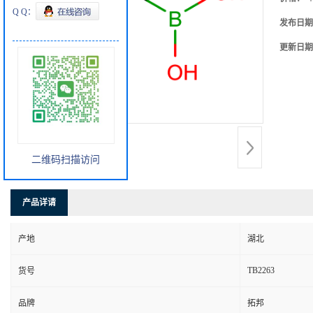
Q Q：
发布日期
更新日期
二维码扫描访问
产品详请
产地
湖北
TB2263
货号
品牌
拓邦