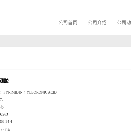
公司首页
公司介绍
公司动
-硼酸
：
PYRIMIDIN-4-YLBORONIC ACID
邦
北
B2263
362-24-4
1/千克