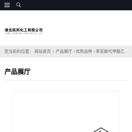
您当前的位置：
网站首页
>
产品展厅
>
优势品种
>
苯亚胺代甲酸乙
酯
产品展厅