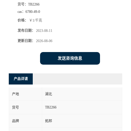
货号：
TB2266
cas：
6780-49-0
价格：
￥1/千克
发布日期：
2023-08-11
更新日期：
2026-08-06
发送咨询信息
产品详请
产地
湖北
TB2266
货号
品牌
拓邦