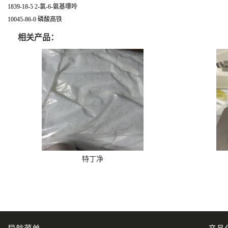
1839-18-5 2-氯-6-氨基嘌呤
10045-86-0 磷酸高铁
相关产品：
特丁净