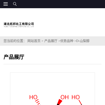
您当前的位置：
网站首页
>
产品展厅
>
优势品种
>
D-山梨醇
产品展厅