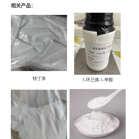
相关产品：
特丁净
3-环己烯-1-甲醇