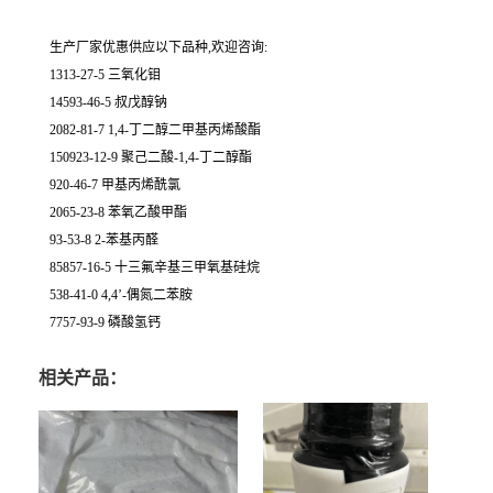
生产厂家优惠供应以下品种,欢迎咨询:
1313-27-5 三氧化钼
14593-46-5 叔戊醇钠
2082-81-7 1,4-丁二醇二甲基丙烯酸酯
150923-12-9 聚己二酸-1,4-丁二醇酯
920-46-7 甲基丙烯酰氯
2065-23-8 苯氧乙酸甲酯
93-53-8 2-苯基丙醛
85857-16-5 十三氟辛基三甲氧基硅烷
538-41-0 4,4’-偶氮二苯胺
7757-93-9 磷酸氢钙
相关产品：