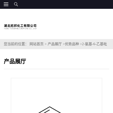
您当前的位置：
网站首页
>
产品展厅
>
优势品种
>
2-氨基-6-乙基吡
啶
产品展厅