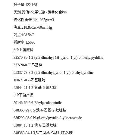
分子量:122.168
类别:其他>化学试剂>芳香化合物>
物化性质:密度:1.037g/cm3
沸点:218.8oCat760mmHg
闪点:108.5oC
折射率:1.5680
6个上游原料
32570-89-1 2-(2,5-dimethyl-1H-pyrrol-1-yl)-6-methylpyridine
557-20-0 二乙基锌
95337-73-8 2-(2,5-dimethylpyrrol-1-yl)-6-ethylpyridine
100-71-0 2-乙基吡啶
45644-21-1 2-氨基-6-氯吡啶
5个下游产品
59146-66-6 6-Ethylpicolinonitrile
848360-99-6 5-溴-6-乙基-2-吡啶胺
686290-03-9 N-(6-ethylpyridin-2-yl)benzamide
83004-13-1 2-溴-6-乙基吡啶
848360-94-1 3,5-二溴-6-乙基吡啶-2-胺