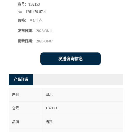
货号：
TB2153
cas：
1261470-87-4
价格：
￥1/千克
发布日期：
2023-08-11
更新日期：
2026-08-07
发送咨询信息
产品详请
产地
湖北
TB2153
货号
品牌
拓邦