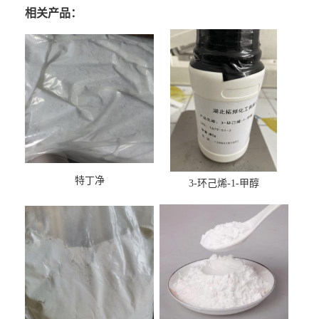
相关产品：
特丁净
3-环己烯-1-甲醇