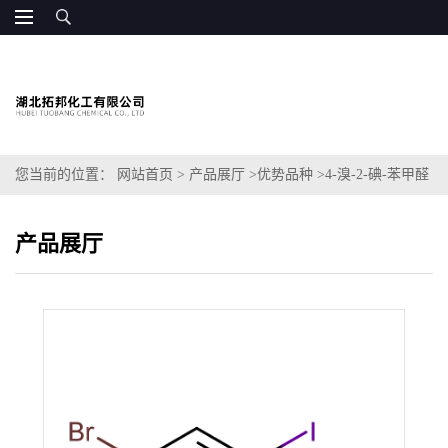
您当前的位置：
网站首页
>
产品展厅
>
优势品种
>
4-溴-2-碘-苯甲醛
产品展厅