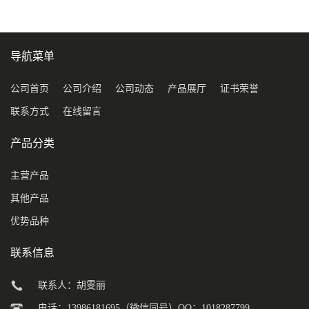
导航菜单
公司首页
公司介绍
公司动态
产品展厅
证书荣誉
联系方式
在线留言
产品分类
主营产品
其他产品
优势品种
联系信息
联系人：胡雯丽
电话：13986181695（微信同号）QQ：1018287799