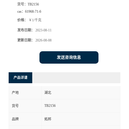
货号：
TB2156
cas：
61968-71-6
价格：
￥1/千克
发布日期：
2023-08-11
更新日期：
2026-08-08
发送咨询信息
产品详请
产地
湖北
TB2156
货号
品牌
拓邦