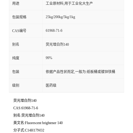
用途
工业原材料,用于工业化大生产
25kg/200kg/5kg/1kg
包装规格
61968-71-6
CAS编号
别名
荧光增白剂140
99%
纯度
包装
依据产品性状而定,一般为:纸板桶或镀锌铁桶
级别
医药级
荧光增白剂140
CAS:61968-71-6
别名:荧光增白剂140
英文名:Fluorescent brightener 140
分子式:C14H17NO2