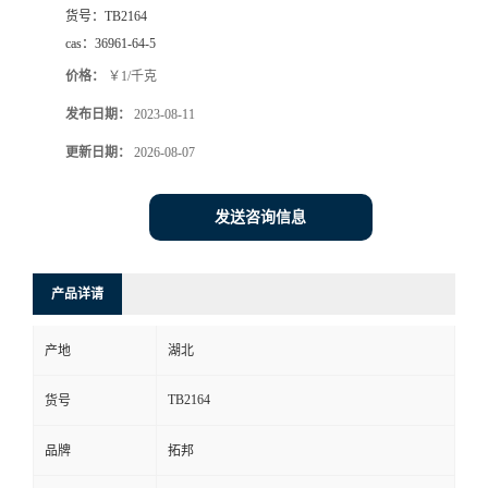
货号：
TB2164
cas：
36961-64-5
价格：
￥1/千克
发布日期：
2023-08-11
更新日期：
2026-08-07
发送咨询信息
产品详请
产地
湖北
TB2164
货号
品牌
拓邦