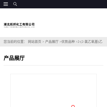
您当前的位置：
网站首页
>
产品展厅
>
优势品种
>
2-(2-氯乙氧基)乙
酰胺
产品展厅