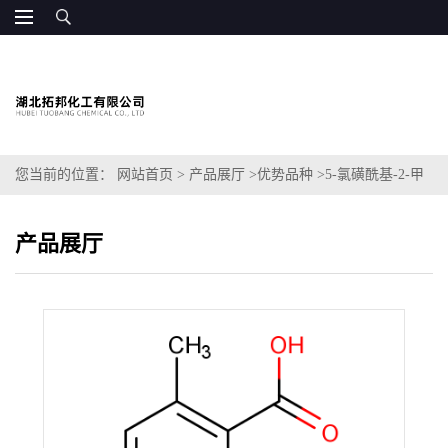
您当前的位置：
网站首页
>
产品展厅
>
优势品种
>
5-氯磺酰基-2-甲
基苯甲酸
产品展厅