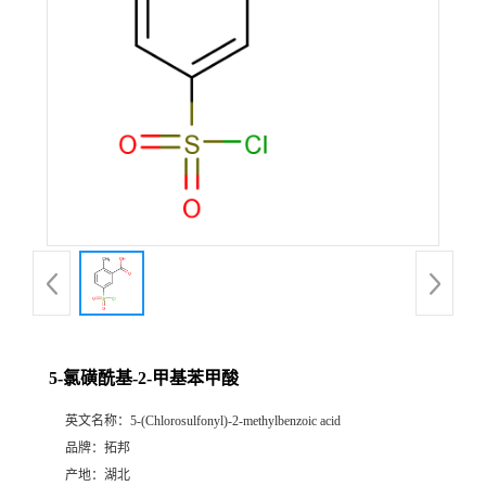
5-氯磺酰基-2-甲基苯甲酸
英文名称：
5-(Chlorosulfonyl)-2-methylbenzoic acid
品牌：
拓邦
产地：
湖北