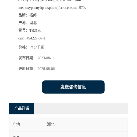
(phenyl)methyl]-1,1'-bis[di(3,5-dimethyl-4-
methoxyphenyl)phosphino]ferrocene,min.97%
品牌：
拓邦
产地：
湖北
货号：
TB2180
cas：
494227-37-1
价格：
￥1/千克
发布日期：
2023-08-11
更新日期：
2026-08-06
发送咨询信息
产品详请
产地
湖北