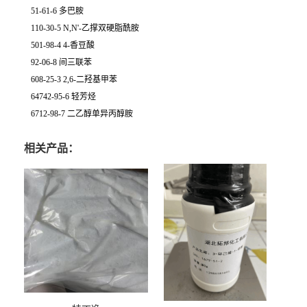
51-61-6 多巴胺
110-30-5 N,N'-乙撑双硬脂酰胺
501-98-4 4-香豆酸
92-06-8 间三联苯
608-25-3 2,6-二羟基甲苯
64742-95-6 轻芳烃
6712-98-7 二乙醇单异丙醇胺
相关产品：