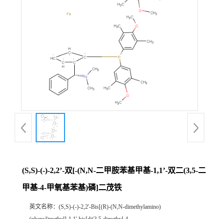
(S,S)-(-)-2,2’-双[-(N,N-二甲胺苯基甲基-1,1’-双二(3,5-二
甲基-4-甲氧基苯基)磷]二茂铁
英文名称：
(S,S)-(-)-2,2'-Bis[(R)-(N,N-dimethylamino)