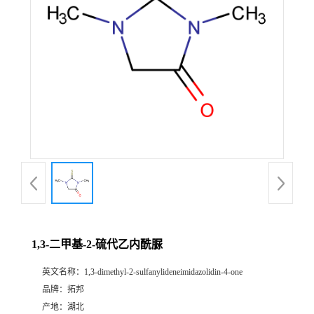
1,3-二甲基-2-硫代乙内酰脲
英文名称：
1,3-dimethyl-2-sulfanylideneimidazolidin-4-one
品牌：
拓邦
产地：
湖北