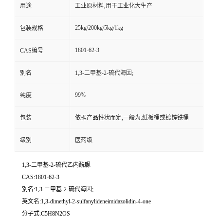
用途
工业原材料,用于工业化大生产
25kg/200kg/5kg/1kg
包装规格
1801-62-3
CAS编号
别名
1,3-二甲基-2-硫代海因;
99%
纯度
包装
依据产品性状而定,一般为:纸板桶或镀锌铁桶
级别
医药级
1,3-二甲基-2-硫代乙内酰脲
CAS:1801-62-3
别名:1,3-二甲基-2-硫代海因;
英文名:1,3-dimethyl-2-sulfanylideneimidazolidin-4-one
分子式:C5H8N2OS