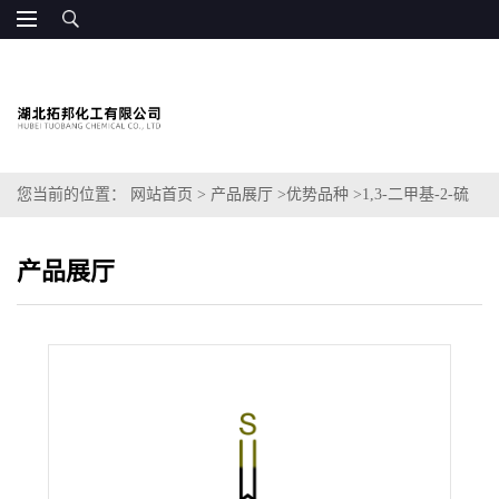
您当前的位置：
网站首页
>
产品展厅
>
优势品种
>
1,3-二甲基-2-硫
代乙内酰脲
产品展厅