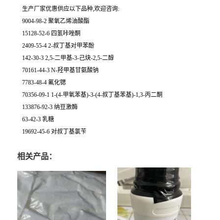
生产厂家优惠供应以下品种,欢迎咨询:
9004-98-2 聚氧乙烯油酸酯
15128-52-6 四氢咔唑酮
2409-55-4 2-叔丁基对甲苯酚
142-30-3 2,5-二甲基-3-己炔-2,5-二醇
70161-44-3 N-羟甲基甘氨酸钠
7783-48-4 氟化锶
70356-09-1 1-(4-甲氧苯基)-3-(4-叔丁基苯基)-1,3-丙二酮
133876-92-3 纳豆激酶
63-42-3 乳糖
19692-45-6 对叔丁基氯苄
相关产品：