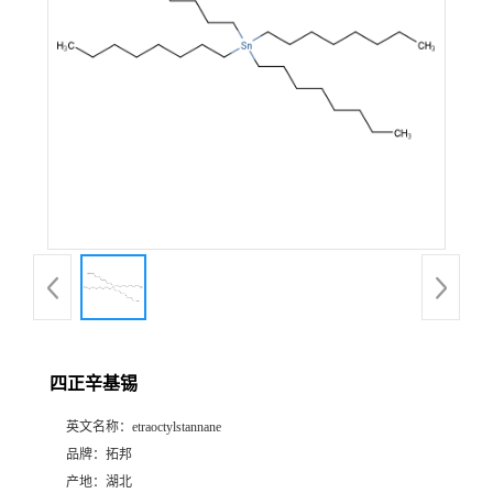
四正辛基锡
英文名称：
etraoctylstannane
品牌：
拓邦
产地：
湖北