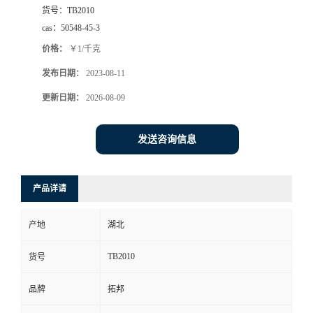
货号：
TB2010
cas：
50548-45-3
价格：
￥1/千克
发布日期：
2023-08-11
更新日期：
2026-08-09
发送咨询信息
产品详请
产地
湖北
TB2010
货号
品牌
拓邦