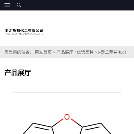
您当前的位置：
网站首页
>
产品展厅
>
优势品种
>
1-溴二苯并[b,d]
呋喃
产品展厅