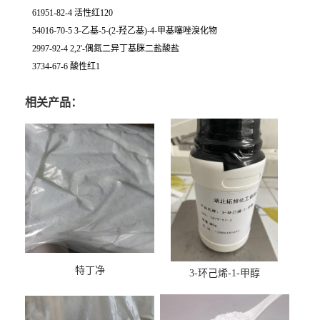
61951-82-4 活性红120
54016-70-5 3-乙基-5-(2-羟乙基)-4-甲基噻唑溴化物
2997-92-4 2,2'-偶氮二异丁基脒二盐酸盐
3734-67-6 酸性红1
相关产品：
特丁净
3-环己烯-1-甲醇