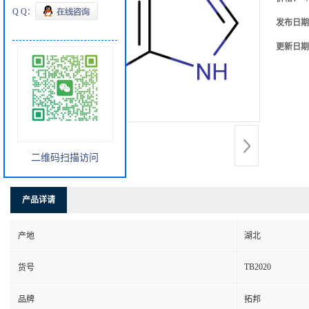
Q Q：
发布日期
更新日期
二维码扫描访问
产品详请
产地
湖北
TB2020
货号
品牌
拓邦