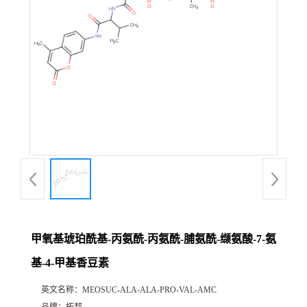
甲氧基琥珀酰基-丙氨酰-丙氨酰-脯氨酰-缬氨酸-7-氨
基-4-甲基香豆素
英文名称：
MEOSUC-ALA-ALA-PRO-VAL-AMC