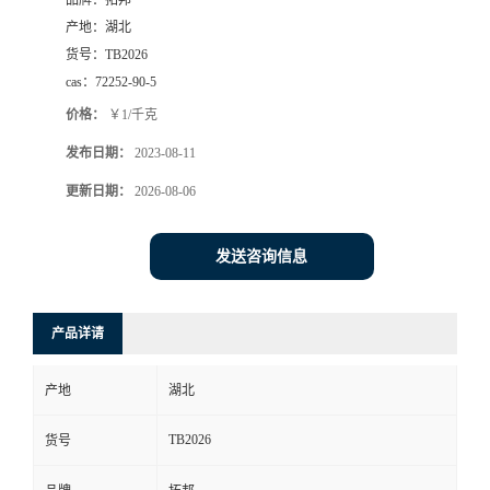
品牌：
拓邦
产地：
湖北
货号：
TB2026
cas：
72252-90-5
价格：
￥1/千克
发布日期：
2023-08-11
更新日期：
2026-08-06
发送咨询信息
产品详请
产地
湖北
TB2026
货号