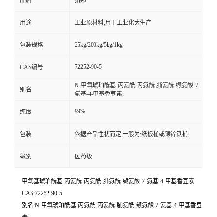
品牌
拓邦
用途
工业原材料,用于工业化大生产
25kg/200kg/5kg/1kg
包装规格
72252-90-5
CAS编号
N-甲氧琥珀酰基-丙氨酰-丙氨酰-脯氨酰-缬氨酸-7-
别名
氨基-4-甲基香豆素;
99%
纯度
包装
依据产品性状而定,一般为:纸板桶或镀锌铁桶
级别
医药级
甲氧基琥珀酰基-丙氨酰-丙氨酰-脯氨酰-缬氨酸-7-氨基-4-甲基香豆素
CAS:72252-90-5
别名:N-甲氧琥珀酰基-丙氨酰-丙氨酰-脯氨酰-缬氨酸-7-氨基-4-甲基香豆