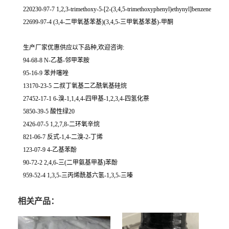
220230-97-7 1,2,3-trimethoxy-5-[2-(3,4,5-trimethoxyphenyl)ethynyl]benzene
22699-97-4 (3,4-二甲氧基苯基)(3,4,5-三甲氧基苯基)-甲酮
生产厂家优惠供应以下品种,欢迎咨询:
94-68-8 N-乙基-邻甲苯胺
95-16-9 苯并噻唑
13170-23-5 二叔丁氧基二乙酰氧基硅烷
27452-17-1 6-溴-1,1,4,4-四甲基-1,2,3,4-四氢化萘
5850-39-5 酸性绿20
2426-07-5 1,2,7,8-二环氧辛烷
821-06-7 反式-1,4-二溴-2-丁烯
123-07-9 4-乙基苯酚
90-72-2 2,4,6-三(二甲氨基甲基)苯酚
959-52-4 1,3,5-三丙烯酰基六氢-1,3,5-三嗪
相关产品：