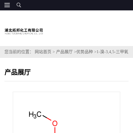
您当前的位置：
网站首页
>
产品展厅
>
优势品种
>
1-溴-3,4,5-三甲氧
基苯
产品展厅