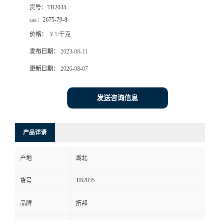
货号：
TB2035
cas：
2675-79-8
价格：
￥1/千克
发布日期：
2023-08-11
更新日期：
2026-08-07
发送咨询信息
产品详请
产地
湖北
TB2035
货号
品牌
拓邦