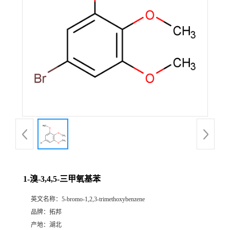
1-溴-3,4,5-三甲氧基苯
英文名称：
5-bromo-1,2,3-trimethoxybenzene
品牌：
拓邦
产地：
湖北