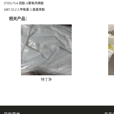
37353-75-6 双酚-A聚氧丙烯醚
1687-53-2 2-甲氧基-5-氨基苯酚
相关产品：
特丁净