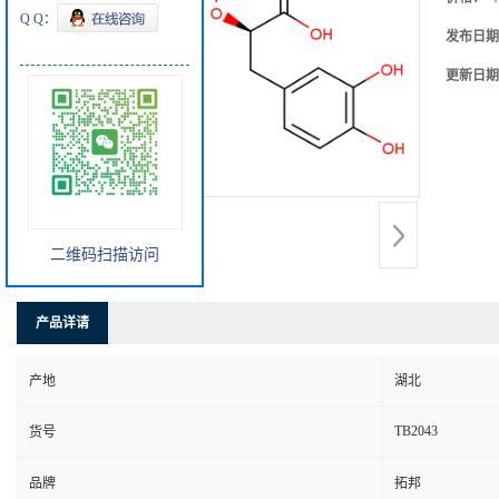
Q Q：
发布日期
更新日期
二维码扫描访问
产品详请
产地
湖北
TB2043
货号
品牌
拓邦