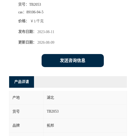
货号：
TB2053
cas：
89106-94-5
价格：
￥1/千克
发布日期：
2023-08-11
更新日期：
2026-08-09
发送咨询信息
产品详请
产地
湖北
TB2053
货号
品牌
拓邦