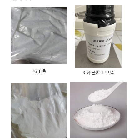
特丁净
3-环己烯-1-甲醇