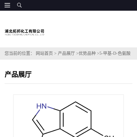
您当前的位置：
网站首页
>
产品展厅
>
优势品种
>
5-甲基-D-色氨酸
产品展厅