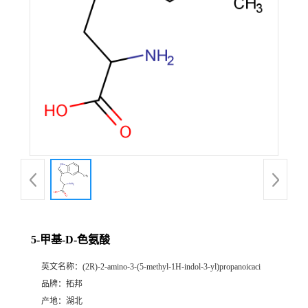
5-甲基-D-色氨酸
英文名称：
(2R)-2-amino-3-(5-methyl-1H-indol-3-yl)propanoicaci
品牌：
拓邦
产地：
湖北