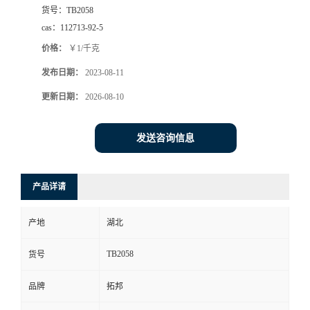
货号：
TB2058
cas：
112713-92-5
价格：
￥1/千克
发布日期：
2023-08-11
更新日期：
2026-08-10
发送咨询信息
产品详请
产地
湖北
TB2058
货号
品牌
拓邦