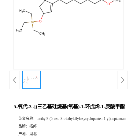
5-氧代-3 -[(三乙基硅烷基)氧基)-1-环戊烯-1-庚酸甲酯
英文名称：
methyl7-(5-oxo-3-triethylsilyloxycyclopenten-1-yl)heptanoate
品牌：
拓邦
产地：
湖北