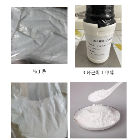
特丁净
3-环己烯-1-甲醇