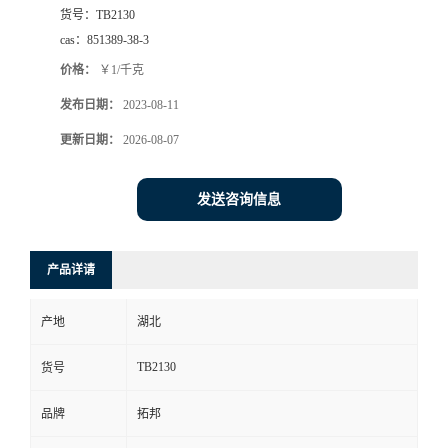
货号：
TB2130
cas：
851389-38-3
价格：
￥1/千克
发布日期：
2023-08-11
更新日期：
2026-08-07
发送咨询信息
产品详请
产地
湖北
TB2130
货号
品牌
拓邦