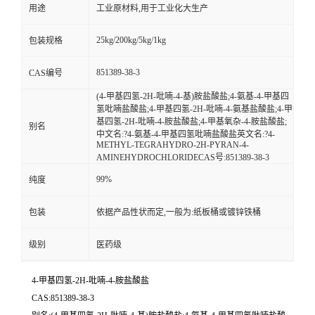
用途
工业原材料,用于工业化大生产
25kg/200kg/5kg/1kg
包装规格
851389-38-3
CAS编号
(4-甲基四氢-2H-吡喃-4-基)胺盐酸盐;4-氨基-4-甲基四
氢吡喃盐酸盐;4-甲基四氢-2H-吡喃-4-氨基盐酸盐;4-甲
基四氢-2H-吡喃-4-胺盐酸盐;4-甲基氧杂-4-胺盐酸盐;
别名
中文名:?4-氨基-4-甲基四氢吡喃盐酸盐英文名:?4-
METHYL-TEGRAHYDRO-2H-PYRAN-4-
AMINEHYDROCHLORIDECAS号:851389-38-3
99%
纯度
包装
依据产品性状而定,一般为:纸板桶或镀锌铁桶
级别
医药级
4-甲基四氢-2H-吡喃-4-胺盐酸盐
CAS:851389-38-3