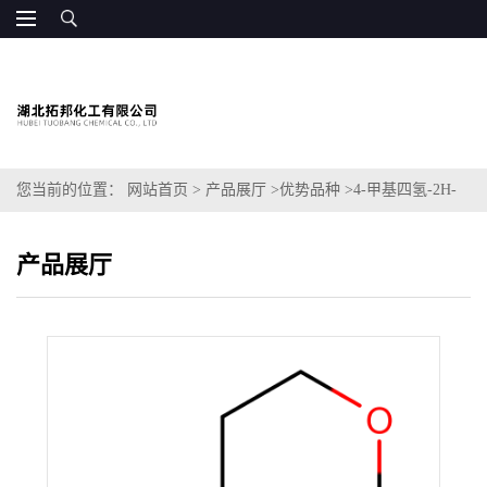
您当前的位置：
网站首页
>
产品展厅
>
优势品种
>
4-甲基四氢-2H-
吡喃-4-胺盐酸盐
产品展厅