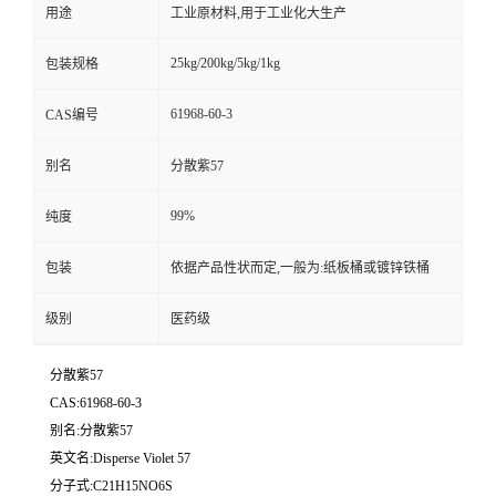
用途
工业原材料,用于工业化大生产
25kg/200kg/5kg/1kg
包装规格
61968-60-3
CAS编号
别名
分散紫57
99%
纯度
包装
依据产品性状而定,一般为:纸板桶或镀锌铁桶
级别
医药级
分散紫57
CAS:61968-60-3
别名:分散紫57
英文名:Disperse Violet 57
分子式:C21H15NO6S