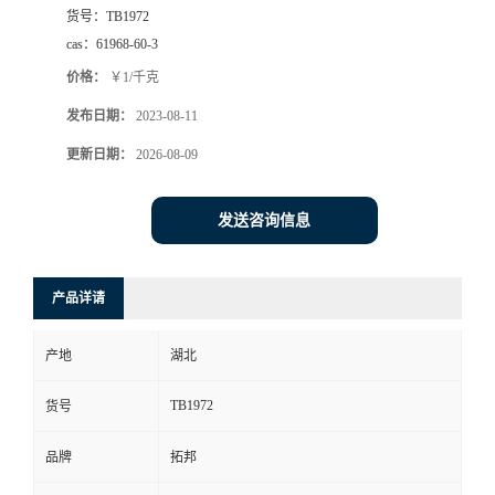
货号：
TB1972
cas：
61968-60-3
价格：
￥1/千克
发布日期：
2023-08-11
更新日期：
2026-08-09
发送咨询信息
产品详请
产地
湖北
TB1972
货号
品牌
拓邦