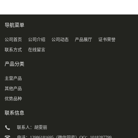
导航菜单
公司首页
公司介绍
公司动态
产品展厅
证书荣誉
联系方式
在线留言
产品分类
主营产品
其他产品
优势品种
联系信息
联系人：胡雯丽
电话：13986181695（微信同号）QQ：1018287799