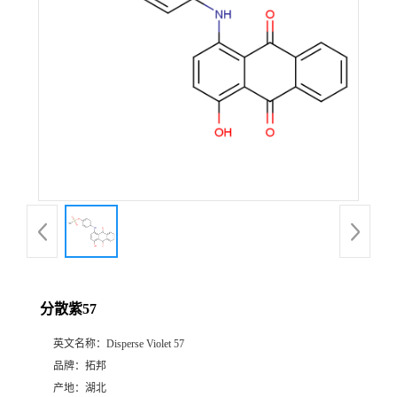
分散紫57
英文名称：
Disperse Violet 57
品牌：
拓邦
产地：
湖北