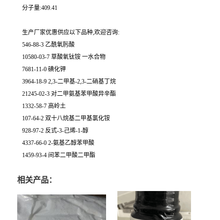
分子量:409.41
生产厂家优惠供应以下品种,欢迎咨询:
546-88-3 乙酰氧肟酸
10580-03-7 草酸氧钛铵 一水合物
7681-11-0 碘化钾
3964-18-9 2,3-二甲基-2,3-二硝基丁烷
21245-02-3 对二甲氨基苯甲酸异辛酯
1332-58-7 高岭土
107-64-2 双十八烷基二甲基氯化铵
928-97-2 反式-3-己烯-1-醇
4337-66-0 2-氨基乙醇苯甲酸
1459-93-4 间苯二甲酸二甲酯
相关产品：