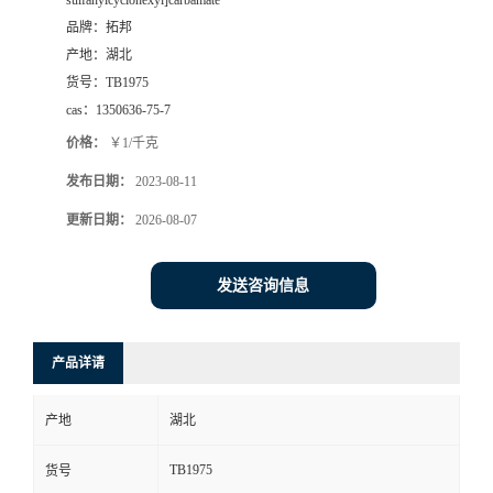
sulfanylcyclohexyl]carbamate
品牌：
拓邦
产地：
湖北
货号：
TB1975
cas：
1350636-75-7
价格：
￥1/千克
发布日期：
2023-08-11
更新日期：
2026-08-07
发送咨询信息
产品详请
产地
湖北
TB1975
货号