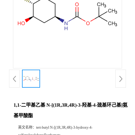
1,1-二甲基乙基 N-[(1R,3R,4R)-3-羟基-4-巯基环己基]氨
基甲酸酯
英文名称：
tert-butyl N-[(1R,3R,4R)-3-hydroxy-4-