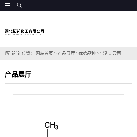
您当前的位置：
网站首页
>
产品展厅
>
优势品种
>
4-溴-1-异丙
基-1H-咪唑
产品展厅