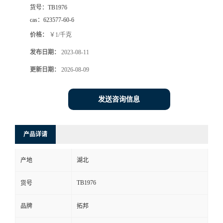
货号：
TB1976
cas：
623577-60-6
价格：
￥1/千克
发布日期：
2023-08-11
更新日期：
2026-08-09
发送咨询信息
产品详请
产地
湖北
TB1976
货号
品牌
拓邦