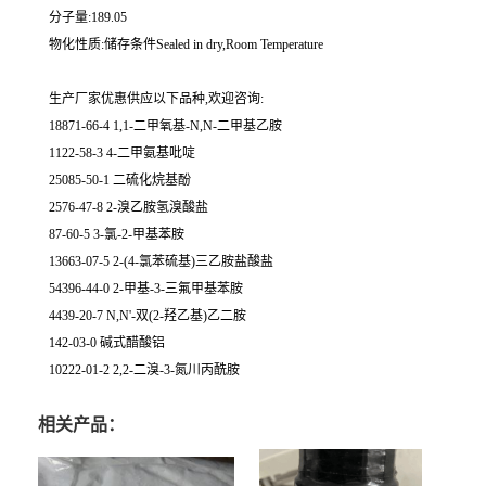
分子量:189.05
物化性质:储存条件Sealed in dry,Room Temperature
生产厂家优惠供应以下品种,欢迎咨询:
18871-66-4 1,1-二甲氧基-N,N-二甲基乙胺
1122-58-3 4-二甲氨基吡啶
25085-50-1 二硫化烷基酚
2576-47-8 2-溴乙胺氢溴酸盐
87-60-5 3-氯-2-甲基苯胺
13663-07-5 2-(4-氯苯硫基)三乙胺盐酸盐
54396-44-0 2-甲基-3-三氟甲基苯胺
4439-20-7 N,N'-双(2-羟乙基)乙二胺
142-03-0 碱式醋酸铝
10222-01-2 2,2-二溴-3-氮川丙酰胺
相关产品：