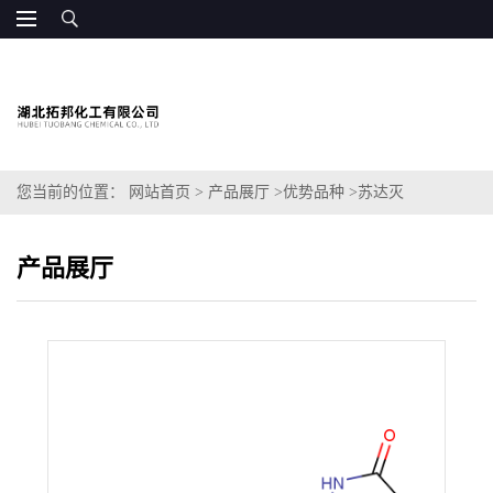
您当前的位置：
网站首页
>
产品展厅
>
优势品种
>
苏达灭
产品展厅