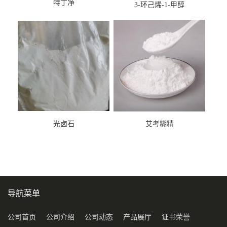
特丁净
3-环己烯-1-甲醇
光卤石
艾考糊精
导航菜单
公司首页
公司介绍
公司动态
产品展厅
证书荣誉