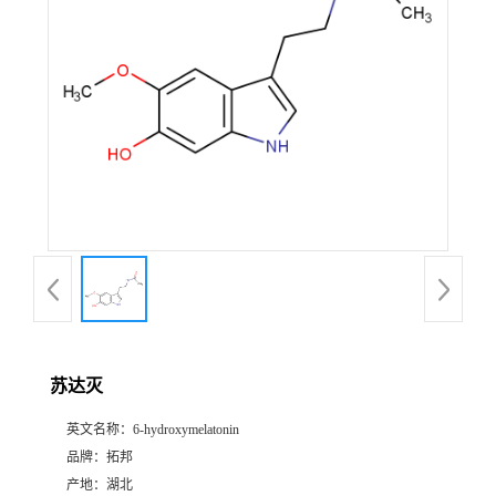
苏达灭
英文名称：
6-hydroxymelatonin
品牌：
拓邦
产地：
湖北