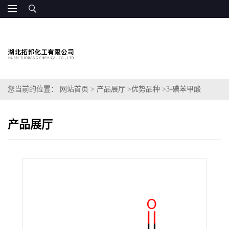
您当前的位置：
网站首页
>
产品展厅
>
优势品种
>
3-碘苯甲酸
产品展厅