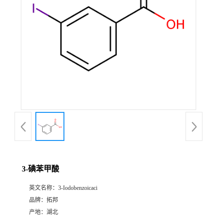
3-碘苯甲酸
英文名称：
3-Iodobenzoicaci
品牌：
拓邦
产地：
湖北