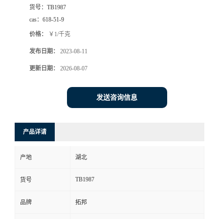
货号：
TB1987
cas：
618-51-9
价格：
￥1/千克
发布日期：
2023-08-11
更新日期：
2026-08-07
发送咨询信息
产品详请
产地
湖北
TB1987
货号
品牌
拓邦