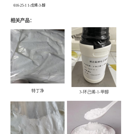
616-25-1 1-戊烯-3-醇
相关产品：
特丁净
3-环己烯-1-甲醇