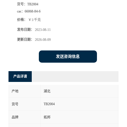
货号：
TB2004
cas：
66068-84-6
价格：
￥1/千克
发布日期：
2023-08-11
更新日期：
2026-08-09
发送咨询信息
产品详请
产地
湖北
TB2004
货号
品牌
拓邦