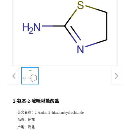
2-氨基-2-噻唑啉盐酸盐
英文名称：
2-Amino-2-thiazolinehydrochloride
品牌：
拓邦
产地：
湖北