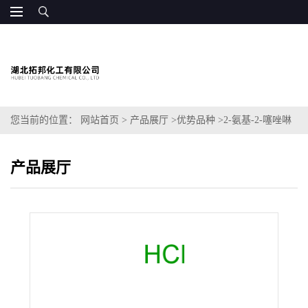
您当前的位置：
网站首页
>
产品展厅
>
优势品种
>
2-氨基-2-噻唑啉
盐酸盐
产品展厅