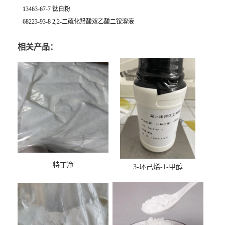
13463-67-7 钛白粉
68223-93-8 2,2-二硫化羟酸双乙酸二铵溶液
相关产品：
特丁净
3-环己烯-1-甲醇