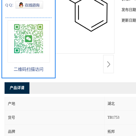
Q Q：
发布日期
更新日期
二维码扫描访问
产品详请
产地
湖北
TB1753
货号
品牌
拓邦