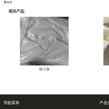
罗丹宁
相关产品：
特丁净
导航菜单
产品