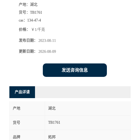
产地：
湖北
货号：
TB1761
cas：
134-47-4
价格：
￥1/千克
发布日期：
2023-08-11
更新日期：
2026-08-09
发送咨询信息
产品详请
产地
湖北
TB1761
货号
品牌
拓邦