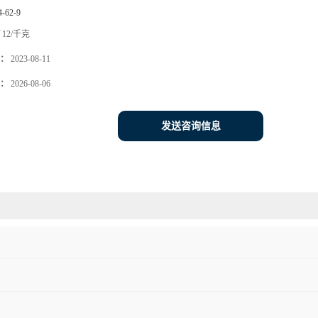
4-62-9
12/千克
：
2023-08-11
：
2026-08-06
发送咨询信息