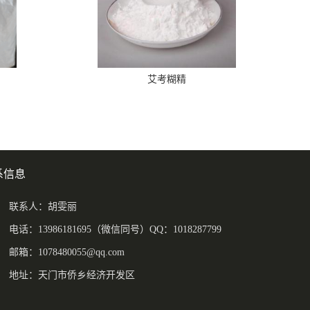
艾考糊精
系信息
联系人：胡雯丽
电话：13986181695（微信同号）QQ：1018287799
邮箱：
1078480055@qq.com
地址：天门市侨乡经济开发区