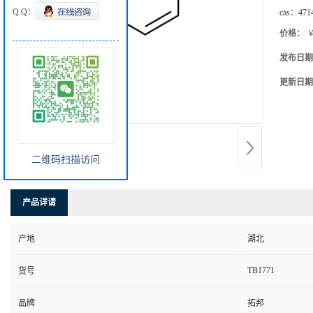
Q Q：
cas：
471
价格：
￥
发布日期
更新日期
二维码扫描访问
产品详请
产地
湖北
TB1771
货号
品牌
拓邦