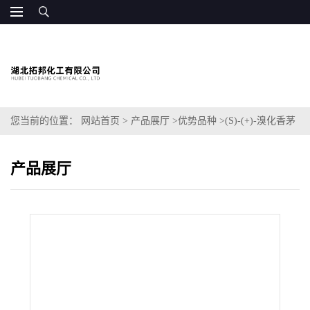
您当前的位置：
网站首页
>
产品展厅
>
优势品种
>
(S)-(+)-溴化香茅
酯
产品展厅