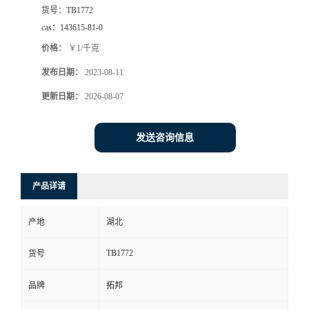
货号：
TB1772
cas：
143615-81-0
价格：
￥1/千克
发布日期：
2023-08-11
更新日期：
2026-08-07
发送咨询信息
产品详请
产地
湖北
TB1772
货号
品牌
拓邦