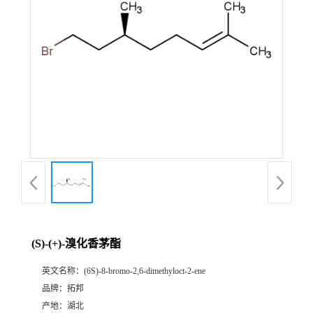
(S)-(+)-溴化香茅酯
英文名称：
(6S)-8-bromo-2,6-dimethyloct-2-ene
品牌：
拓邦
产地：
湖北