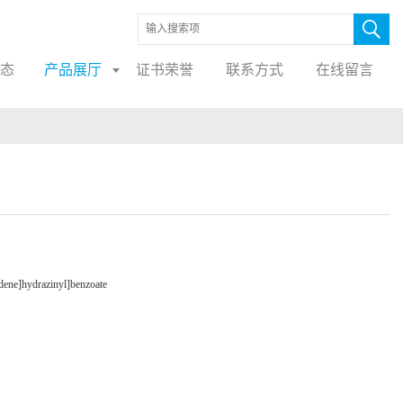
态
产品展厅
证书荣誉
联系方式
在线留言
dene]hydrazinyl]benzoate