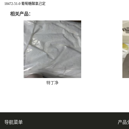
18472-51-0 葡萄糖酸氯己定
相关产品：
特丁净
导航菜单
产品