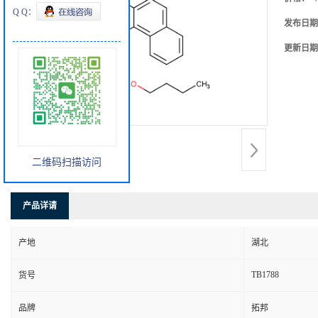
Q Q：
发布日期
更新日期
二维码扫描访问
产品详请
产地
湖北
TB1788
货号
品牌
拓邦