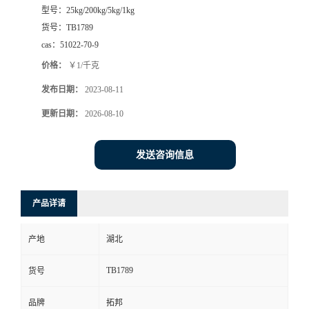
型号：
25kg/200kg/5kg/1kg
货号：
TB1789
cas：
51022-70-9
价格：
￥1/千克
发布日期：
2023-08-11
更新日期：
2026-08-10
发送咨询信息
产品详请
产地
湖北
TB1789
货号
品牌
拓邦