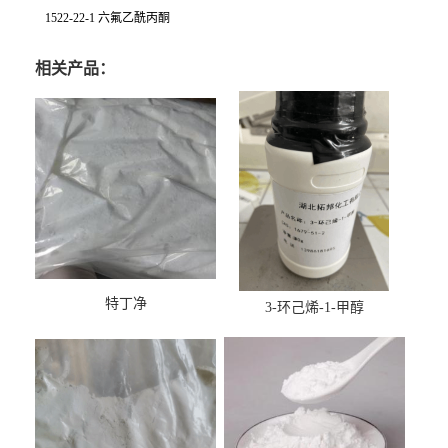
1522-22-1 六氟乙酰丙酮
相关产品：
特丁净
3-环己烯-1-甲醇