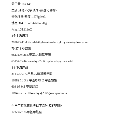
分子量:165.146
类别:其他>化学试剂>羰基化合物>
物化性质:密度:1.278g/cm3
沸点:314.018oCat760mmHg
闪点:158.318oC
4个上游原料
218623-11-1 2-(5-Methyl-2-nitro-benzyloxy)-tetrahydro-pyran
79-37-8 草酰氯
66424-92-8 5-甲基-2-硝基苄醇
65152-29-6 (5-methyl-2-nitro-phenyl)-pyruvicacid
4个下游产品
3113-72-2 5-甲基-2-硝基苯甲酸
16382-15-3 5-甲基吲哚-2-甲基酸酯
608-05-9 5-甲基靛红
109467-01-8 10-methyl-(20RS)-camptothecin
生产厂家优惠供应以下品种,欢迎咨询:
123-39-7 N-甲基甲酰胺