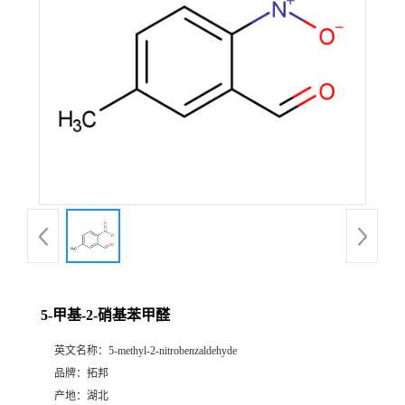
5-甲基-2-硝基苯甲醛
英文名称：
5-methyl-2-nitrobenzaldehyde
品牌：
拓邦
产地：
湖北