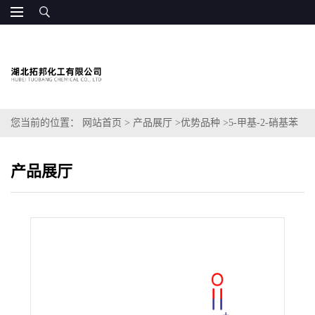
您当前的位置：
网站首页
>
产品展厅
>
优势品种
>
5-甲基-2-硝基苯
甲醛
产品展厅