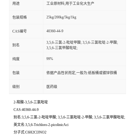
用途
工业原材料,用于工业化大生产
25kg/200kg/5kg/1kg
包装规格
40360-44-9
CAS编号
3,5,6-三氯-2-吡啶甲酸; 3,5,6-三氯吡啶-2-甲酸;
别名
3,5,6-三氯甲酸吡啶;
99%
纯度
包装
依据产品性状而定,一般为:纸板桶或镀锌铁桶
级别
医药级
2-羧酸-3,5,6-三氯吡啶
CAS:40360-44-9
别名:3,5,6-三氯-2-吡啶甲酸; 3,5,6-三氯吡啶-2-甲酸; 3,5,6-三氯甲酸吡啶;
英文名:3,5,6-Trichloro-2-picolinicAci
分子式:C6H2Cl3NO2