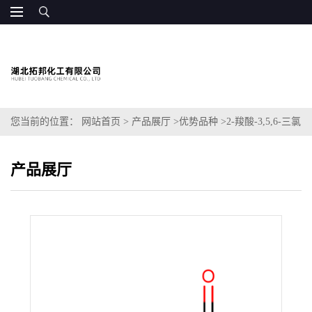
您当前的位置：
网站首页
>
产品展厅
>
优势品种
>
2-羧酸-3,5,6-三氯
吡啶
产品展厅