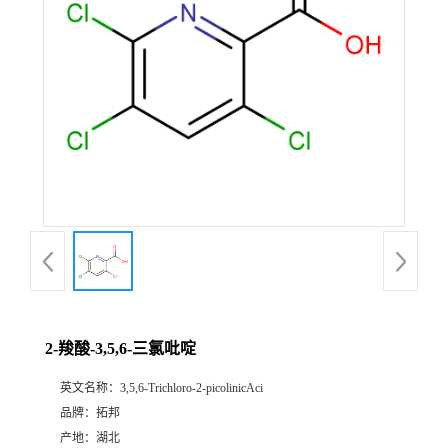
2-羧酸-3,5,6-三氯吡啶
英文名称：
3,5,6-Trichloro-2-picolinicAci
品牌：
拓邦
产地：
湖北