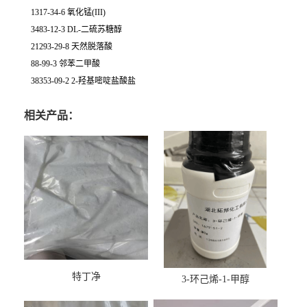
1317-34-6 氧化锰(III)
3483-12-3 DL-二硫苏糖醇
21293-29-8 天然脱落酸
88-99-3 邻苯二甲酸
38353-09-2 2-羟基嘧啶盐酸盐
相关产品：
特丁净
3-环己烯-1-甲醇