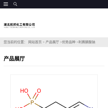
您当前的位置：
网站首页
>
产品展厅
>
优势品种
>
利赛膦酸钠
产品展厅