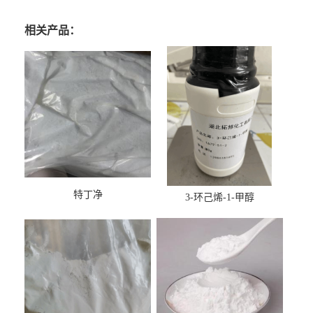
相关产品：
特丁净
3-环己烯-1-甲醇