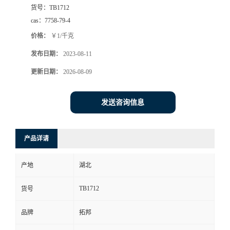
货号：
TB1712
cas：
7758-79-4
价格：
￥1/千克
发布日期：
2023-08-11
更新日期：
2026-08-09
发送咨询信息
产品详请
产地
湖北
TB1712
货号
品牌
拓邦