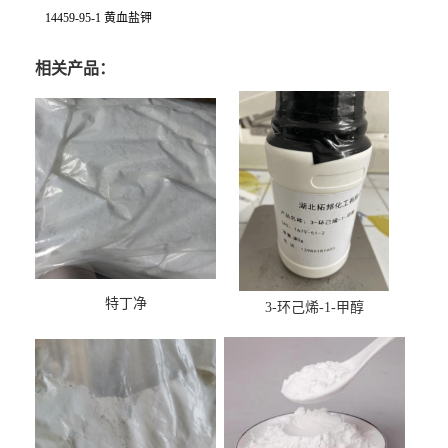
14459-95-1 黄血盐钾
相关产品：
特丁净
3-环己烯-1-甲醇