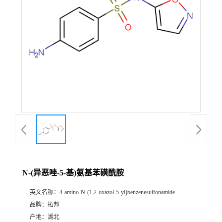
N-(异恶唑-5-基)氨基苯磺酰胺
英文名称：
4-amino-N-(1,2-oxazol-5-yl)benzenesulfonamide
品牌：
拓邦
产地：
湖北