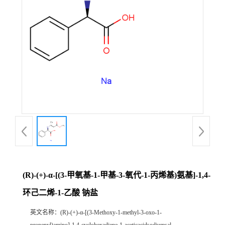
(R)-(+)-α-[(3-甲氧基-1-甲基-3-氧代-1-丙烯基)氨基]-1,4-
环己二烯-1-乙酸 钠盐
英文名称：
(R)-(+)-α-[(3-Methoxy-1-methyl-3-oxo-1-