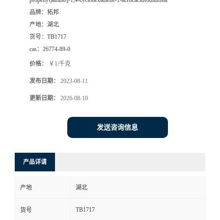
propenyl)amino]-1,4-cyclohexadiene-1-aceticacidsodiumsal
品牌：
拓邦
产地：
湖北
货号：
TB1717
cas：
26774-89-0
价格：
￥1/千克
发布日期：
2023-08-11
更新日期：
2026-08-10
发送咨询信息
产品详请
产地
湖北
TB1717
货号