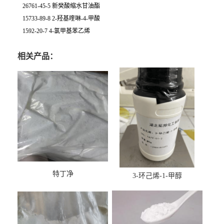
26761-45-5 新癸酸缩水甘油酯
15733-89-8 2-羟基喹啉-4-甲酸
1592-20-7 4-氯甲基苯乙烯
相关产品：
特丁净
3-环己烯-1-甲醇